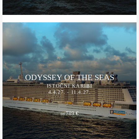
ODYSSEY OF THE SEAS
ISTOČNI KARIBI
4.4.27. - 11.4.27.
789 €
od