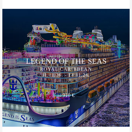
LEGEND OF THE SEAS
ROYAL CARIBBEAN
11.11.26. - 14.11.26.
910 €
od