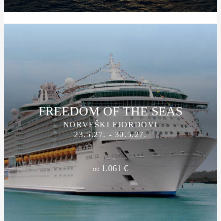
FREEDOM OF THE SEAS
NORVEŠKI FJORDOVI
23.5.27. - 30.5.27.
1.061 €
od