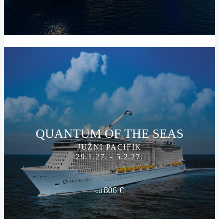
QUANTUM OF THE SEAS
JUŽNI PACIFIK
29.1.27. - 5.2.27.
806 €
od