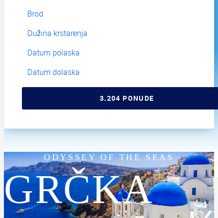
ODYSSEY OF THE SEAS
GRČKA