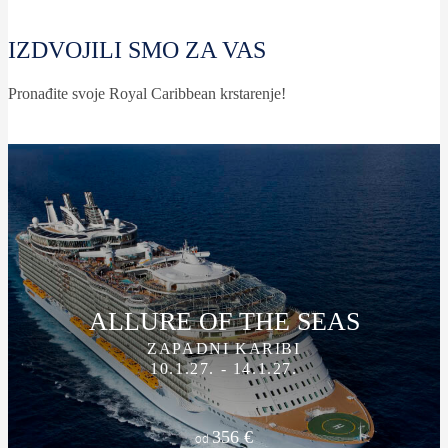
IZDVOJILI SMO ZA VAS
Pronađite svoje Royal Caribbean krstarenje!
ALLURE OF THE SEAS
ZAPADNI KARIBI
10.1.27. - 14.1.27.
356 €
od