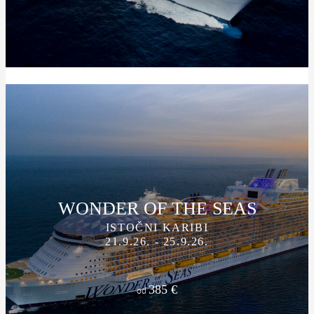
WONDER OF THE SEAS
ISTOČNI KARIBI
21.9.26. - 25.9.26.
385 €
od