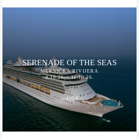
SERENADE OF THE SEAS
MEKSIČKA RIVIJERA
4.10.26. - 11.10.26.
410 €
od