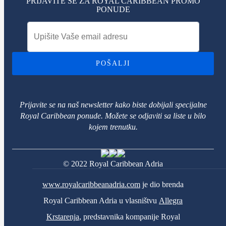
PRIJAVITE SE ZA ROYAL CARIBBEAN PROMO
PONUDE
POŠALJI
Prijavite se na naš newsletter kako biste dobijali specijalne
Royal Caribbean ponude. Možete se odjaviti sa liste u bilo
kojem trenutku.
© 2022 Royal Caribbean Adria
www.royalcaribbeanadria.com
je dio brenda
Royal Caribbean Adria u vlasništvu
Allegra
Krstarenja
, predstavnika kompanije Royal