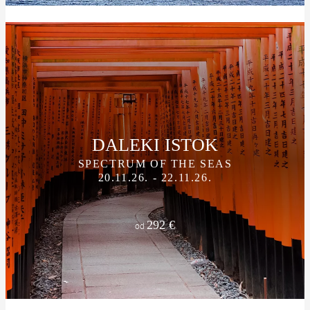
DALEKI ISTOK
SPECTRUM OF THE SEAS
20.11.26. - 22.11.26.
292 €
od