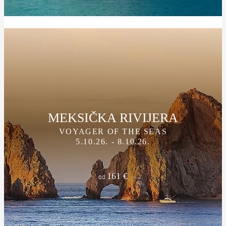
MEKSIČKA RIVIJERA
VOYAGER OF THE SEAS
5.10.26. - 8.10.26.
161 €
od