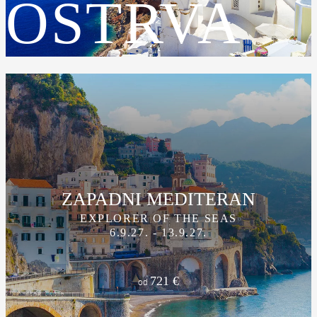
OSTRVA
ZAPADNI MEDITERAN
EXPLORER OF THE SEAS
6.9.27. - 13.9.27.
721 €
od