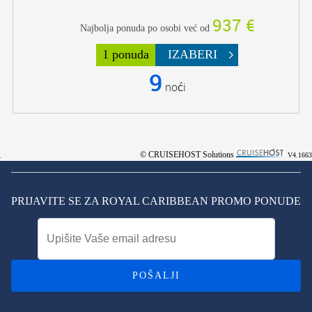
937 €
Najbolja ponuda po osobi već od
1 ponuda
IZABERI
9
noći
© CRUISEHOST Solutions
V4.1663
PRIJAVITE SE ZA ROYAL CARIBBEAN PROMO PONUDE
POŠALJI