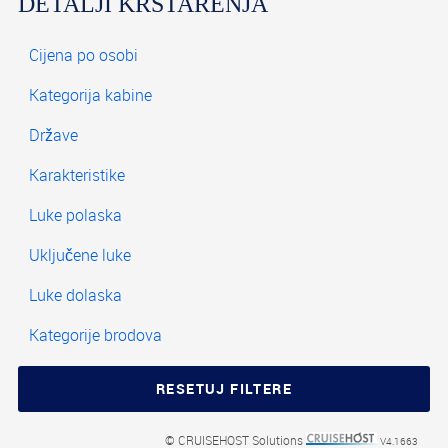
DETALJI KRSTARENJA
© CRUISEHOST Solutions
V4.1663