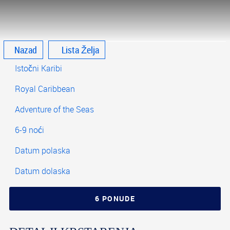
Nazad
Lista Želja