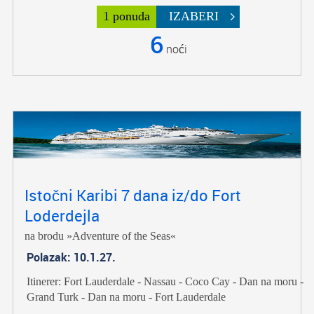
1 ponuda
IZABERI
6
noći
Istočni Karibi 7 dana iz/do Fort
Loderdejla
na brodu »Adventure of the Seas«
Polazak: 10.1.27.
Itinerer: Fort Lauderdale - Nassau - Coco Cay - Dan na moru -
Grand Turk - Dan na moru - Fort Lauderdale