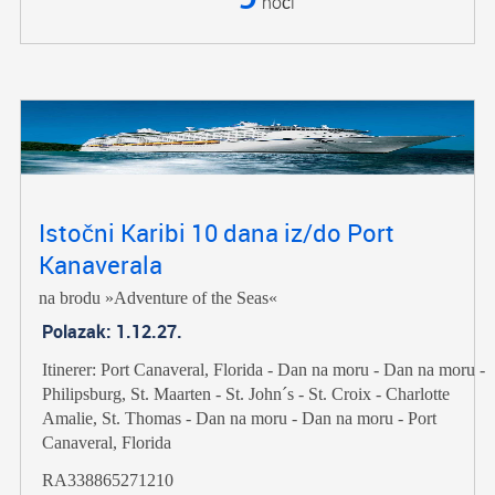
noći
Istočni Karibi 10 dana iz/do Port
Kanaverala
na brodu »Adventure of the Seas«
Polazak: 1.12.27.
Itinerer: Port Canaveral, Florida - Dan na moru - Dan na moru -
Philipsburg, St. Maarten - St. John´s - St. Croix - Charlotte
Amalie, St. Thomas - Dan na moru - Dan na moru - Port
Canaveral, Florida
RA338865271210