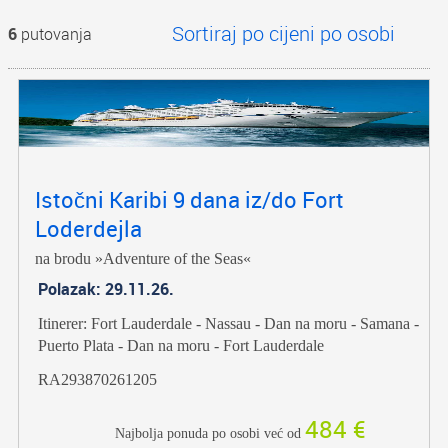
6
putovanja
Istočni Karibi 9 dana iz/do Fort
Loderdejla
na brodu »Adventure of the Seas«
Polazak: 29.11.26.
Itinerer: Fort Lauderdale - Nassau - Dan na moru - Samana -
Puerto Plata - Dan na moru - Fort Lauderdale
RA293870261205
484 €
Najbolja ponuda po osobi već od