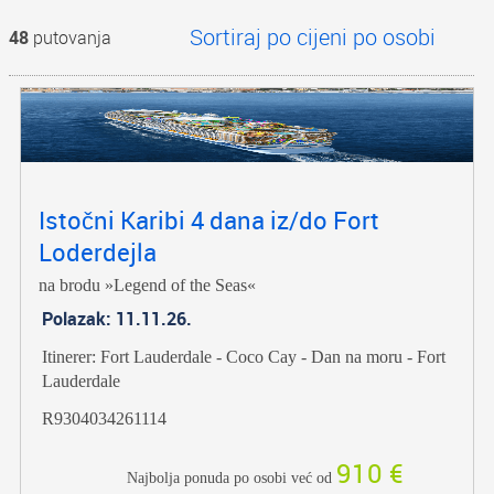
48
putovanja
Istočni Karibi 4 dana iz/do Fort
Loderdejla
na brodu »Legend of the Seas«
Polazak: 11.11.26.
Itinerer: Fort Lauderdale - Coco Cay - Dan na moru - Fort
Lauderdale
R9304034261114
910 €
Najbolja ponuda po osobi već od