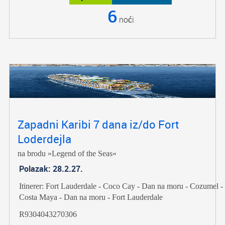
6
noći
Zapadni Karibi 7 dana iz/do Fort
Loderdejla
na brodu »Legend of the Seas«
Polazak: 28.2.27.
Itinerer: Fort Lauderdale - Coco Cay - Dan na moru - Cozumel -
Costa Maya - Dan na moru - Fort Lauderdale
R9304043270306