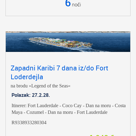
6
noći
Zapadni Karibi 7 dana iz/do Fort
Loderdejla
na brodu »Legend of the Seas«
Polazak: 27.2.28.
Itinerer: Fort Lauderdale - Coco Cay - Dan na moru - Costa
Maya - Cozumel - Dan na moru - Fort Lauderdale
R9338933280304