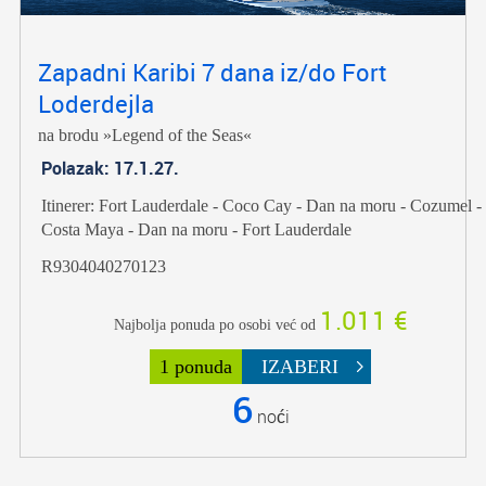
Zapadni Karibi 7 dana iz/do Fort
Loderdejla
na brodu »Legend of the Seas«
Polazak: 17.1.27.
Itinerer: Fort Lauderdale - Coco Cay - Dan na moru - Cozumel -
Costa Maya - Dan na moru - Fort Lauderdale
R9304040270123
1.011 €
Najbolja ponuda po osobi već od
1 ponuda
IZABERI
6
noći