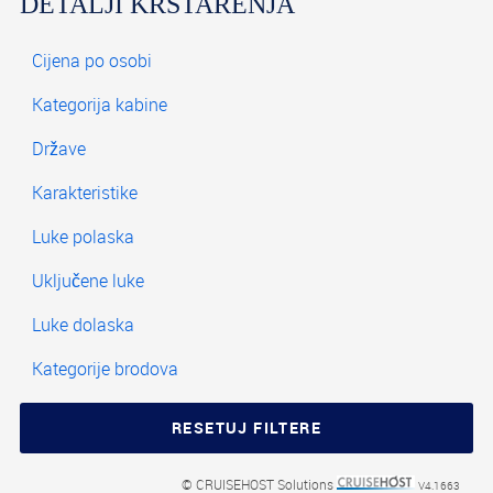
DETALJI KRSTARENJA
© CRUISEHOST Solutions
V4.1663