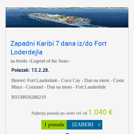
Zapadni Karibi 7 dana iz/do Fort
Loderdejla
na brodu »Legend of the Seas«
Polazak: 13.2.28.
Itinerer: Fort Lauderdale - Coco Cay - Dan na moru - Costa
Maya - Cozumel - Dan na moru - Fort Lauderdale
R9338926280219
1.040 €
Najbolja ponuda po osobi već od
1 ponuda
IZABERI