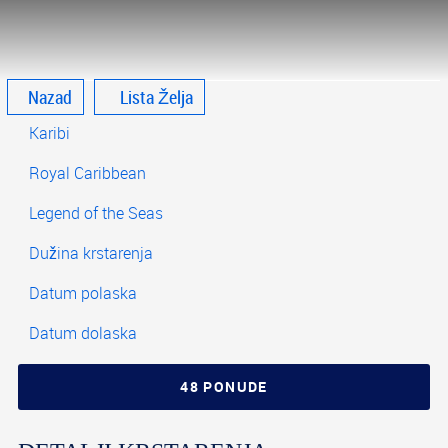
Nazad
Lista Želja