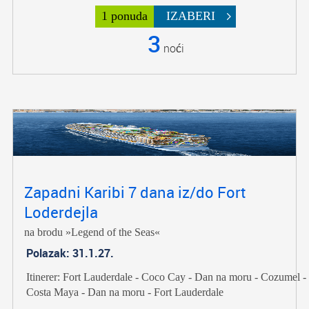
1 ponuda
IZABERI
3
noći
Zapadni Karibi 7 dana iz/do Fort
Loderdejla
na brodu »Legend of the Seas«
Polazak: 31.1.27.
Itinerer: Fort Lauderdale - Coco Cay - Dan na moru - Cozumel -
Costa Maya - Dan na moru - Fort Lauderdale