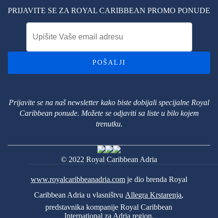
PRIJAVITE SE ZA ROYAL CARIBBEAN PROMO PONUDE
POŠALJI
Prijavite se na naš newsletter kako biste dobijali specijalne Royal
Caribbean ponude. Možete se odjaviti sa liste u bilo kojem
trenutku.
© 2022 Royal Caribbean Adria
www.royalcaribbeanadria.com
je dio brenda Royal
Caribbean Adria u vlasništvu
Allegra Krstarenja
,
predstavnika kompanije Royal Caribbean
International za Adria region.