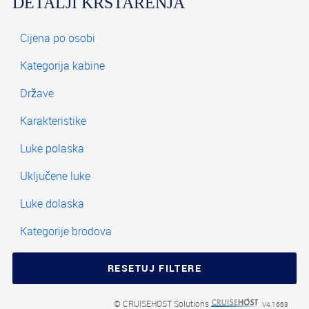
DETALJI KRSTARENJA
© CRUISEHOST Solutions
V4.1663