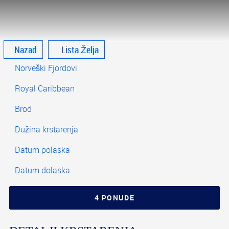
Nazad
Lista Želja