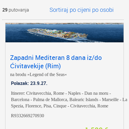
29
putovanja
Zapadni Mediteran 8 dana iz/do
Ćivitavekije (Rim)
na brodu »Legend of the Seas«
Polazak: 23.9.27.
Itinerer: Civitavecchia, Rome - Naples - Dan na moru -
Barcelona - Palma de Mallorca, Balearic Islands - Marseille - La
Spezia, Florence, Pisa, Cinque - Civitavecchia, Rome
R9332669270930