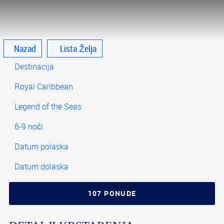
Nazad
Lista Želja