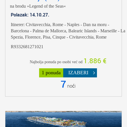
na brodu »Legend of the Seas«
Polazak: 14.10.27.
Itinerer: Civitavecchia, Rome - Naples - Dan na moru -
Barcelona - Palma de Mallorca, Balearic Islands - Marseille - La
Spezia, Florence, Pisa, Cinque - Civitavecchia, Rome
R9332681271021
1.886 €
Najbolja ponuda po osobi već od
1 ponuda
IZABERI
7
noći