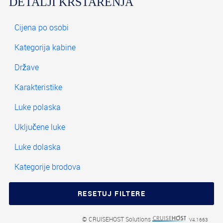
DETALJI KRSTARENJA
© CRUISEHOST Solutions
V4.1663