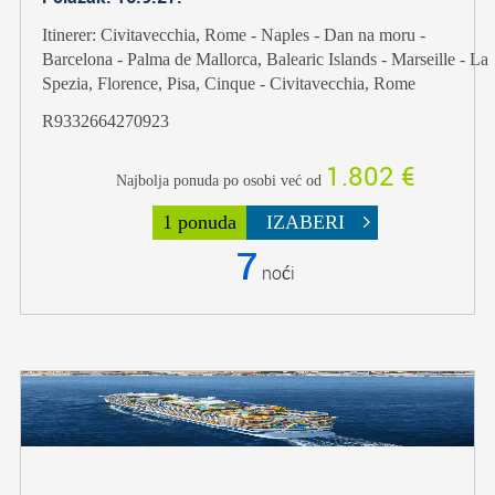
Itinerer: Civitavecchia, Rome - Naples - Dan na moru -
Barcelona - Palma de Mallorca, Balearic Islands - Marseille - La
Spezia, Florence, Pisa, Cinque - Civitavecchia, Rome
R9332664270923
1.802 €
Najbolja ponuda po osobi već od
1 ponuda
IZABERI
7
noći