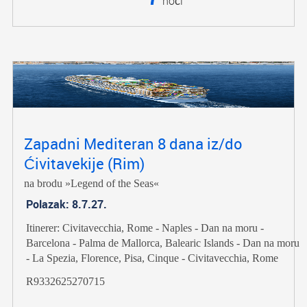
noći
Zapadni Mediteran 8 dana iz/do
Ćivitavekije (Rim)
na brodu »Legend of the Seas«
Polazak: 8.7.27.
Itinerer: Civitavecchia, Rome - Naples - Dan na moru -
Barcelona - Palma de Mallorca, Balearic Islands - Dan na moru
- La Spezia, Florence, Pisa, Cinque - Civitavecchia, Rome
R9332625270715