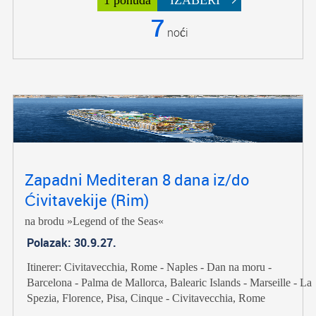
7
noći
Zapadni Mediteran 8 dana iz/do
Ćivitavekije (Rim)
na brodu »Legend of the Seas«
Polazak: 30.9.27.
Itinerer: Civitavecchia, Rome - Naples - Dan na moru -
Barcelona - Palma de Mallorca, Balearic Islands - Marseille - La
Spezia, Florence, Pisa, Cinque - Civitavecchia, Rome