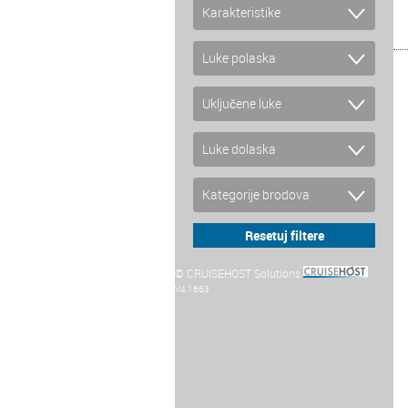
© CRUISEHOST Solutions
V4.1663