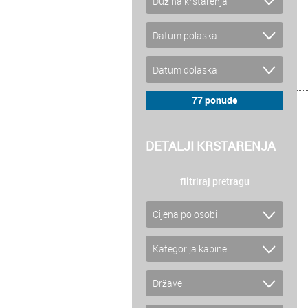
DETALJI KRSTARENJA
filtriraj pretragu