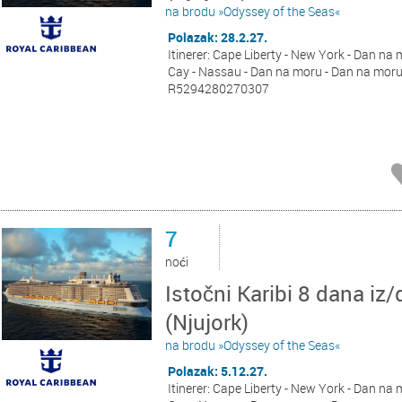
na brodu »Odyssey of the Seas«
Polazak: 28.2.27.
Itinerer: Cape Liberty - New York - Dan na 
Cay - Nassau - Dan na moru - Dan na moru 
R5294280270307
7
noći
Istočni Karibi 8 dana iz/
(Njujork)
na brodu »Odyssey of the Seas«
Polazak: 5.12.27.
Itinerer: Cape Liberty - New York - Dan na 