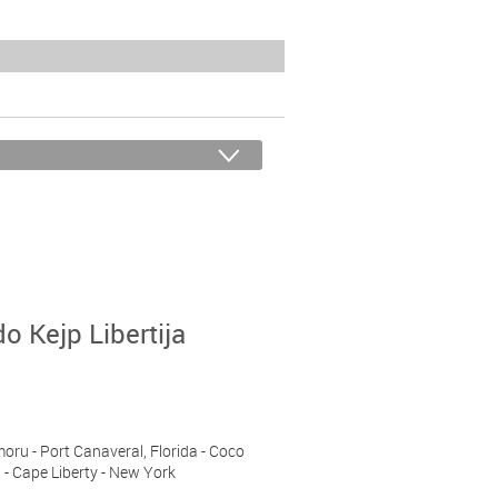
do Kejp Libertija
moru - Port Canaveral, Florida - Coco
- Cape Liberty - New York